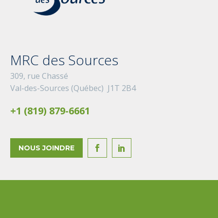
MRC des Sources
309, rue Chassé
Val-des-Sources (Québec) J1T 2B4
+1 (819) 879-6661
NOUS JOINDRE

