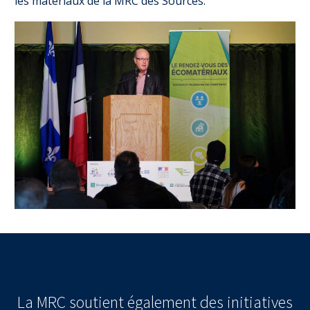
les matériaux de la MRC des Sources.
La MRC soutient également des initiatives