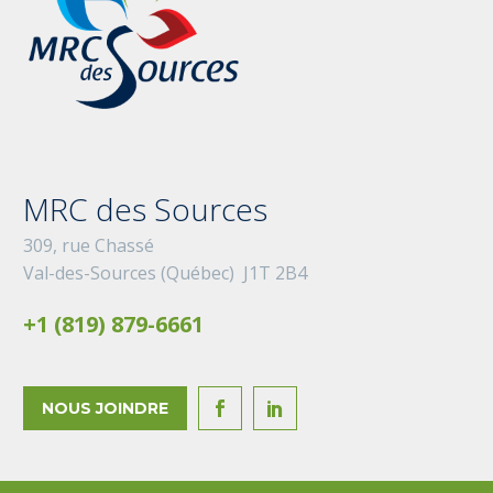
MRC des Sources
309, rue Chassé
Val-des-Sources (Québec) J1T 2B4
+1 (819) 879-6661
NOUS JOINDRE

