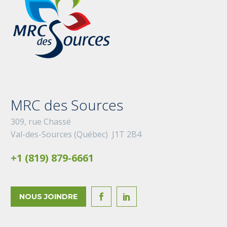
MRC des Sources
309, rue Chassé
Val-des-Sources (Québec) J1T 2B4
+1 (819) 879-6661
NOUS JOINDRE

