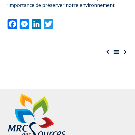
l’importance de préserver notre environnement.
Facebook
Messenger
LinkedIn
Twitter


