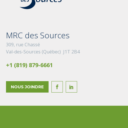
MRC des Sources
309, rue Chassé
Val-des-Sources (Québec) J1T 2B4
+1 (819) 879-6661
NOUS JOINDRE

