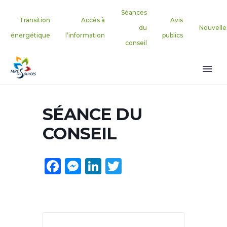
Séances
Transition
Accès à
Avis
du
Nouvelle
énergétique
l’information
publics
conseil
SÉANCE DU
CONSEIL
Facebook
Messenger
LinkedIn
Twitter