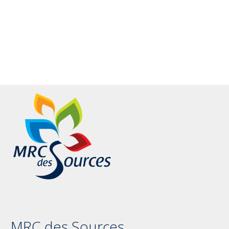
MRC des Sources