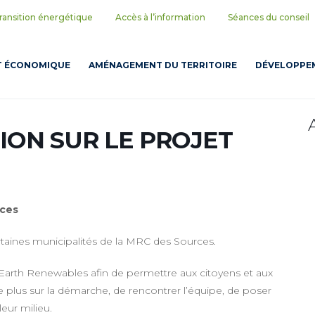
ransition énergétique
Accès à l’information
Séances du conseil
T ÉCONOMIQUE
AMÉNAGEMENT DU TERRITOIRE
DÉVELOPPEM
ION SUR LE PROJET
rces
rtaines municipalités de la MRC des Sources.
Earth Renewables afin de permettre aux citoyens et aux
lus sur la démarche, de rencontrer l’équipe, de poser
eur milieu.