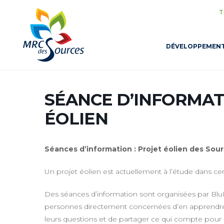
T
DÉVELOPPEMEN
SÉANCE D’INFORMAT
ÉOLIEN
Séances d’information : Projet éolien des Sou
Un projet éolien est actuellement à l’étude dans ce
Des séances d’information sont organisées par Blu
personnes directement concernées d’en apprendre p
leurs questions et de partager ce qui compte pour l