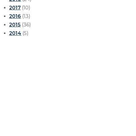
2017
(10)
2016
(13)
2015
(36)
2014
(5)