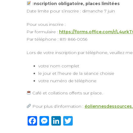
I
nscription obligatoire, places limitées
Date limite pour s’inscrire : dimanche 7 juin
Pour vous inscrire :
Par formulaire :
https://forms.office.com/r/L4urk
Par téléphone : 819 866-0056
Lors de votre inscription par téléphone, veuillez me
votre nom complet
le jour et l’heure de la séance choisie
votre numéro de téléphone
Café et collations offerts sur place.
Pour plus d’information :
éoliennesdessources
Facebook
Messenger
LinkedIn
Twitter