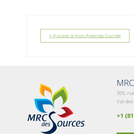
+ Ajouter à mon Agenda Google
MRC
309, ru
Val-des
+1 (81