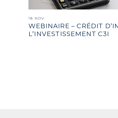
18 NOV:
WEBINAIRE – CRÉDIT D’I
L’INVESTISSEMENT C3I