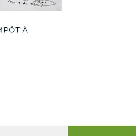
MPÔT À