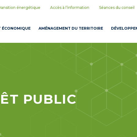
ransition énergétique
Accès à l’information
Séances du conseil
T ÉCONOMIQUE
AMÉNAGEMENT DU TERRITOIRE
DÉVELOPPEM
RÊT PUBLIC