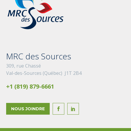
MRC des Sources
309, rue Chassé
Val-des-Sources (Québec) J1T 2B4
+1 (819) 879-6661
NOUS JOINDRE

