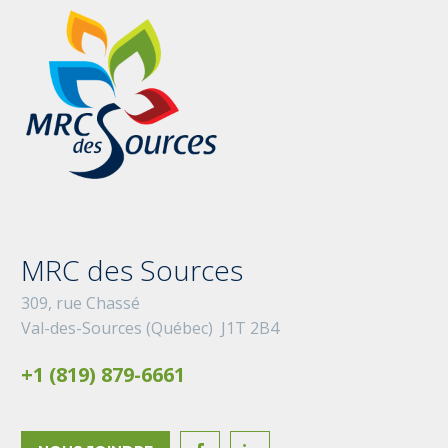
MRC des Sources
309, rue Chassé
Val-des-Sources (Québec) J1T 2B4
+1 (819) 879-6661