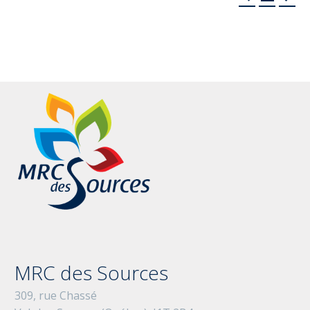
MRC des Sources
309, rue Chassé