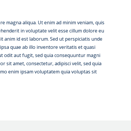
lore magna aliqua. Ut enim ad minim veniam, quis
henderit in voluptate velit esse cillum dolore eu
lit anim id est laborum. Sed ut perspiciatis unde
a quae ab illo inventore veritatis et quasi
ut odit aut fugit, sed quia consequuntur magni
sit amet, consectetur, adipisci velit, sed quia
mo enim ipsam voluptatem quia voluptas sit