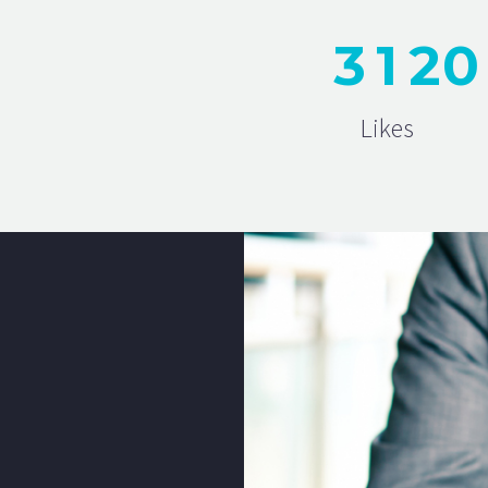
3
1
2
0
Likes