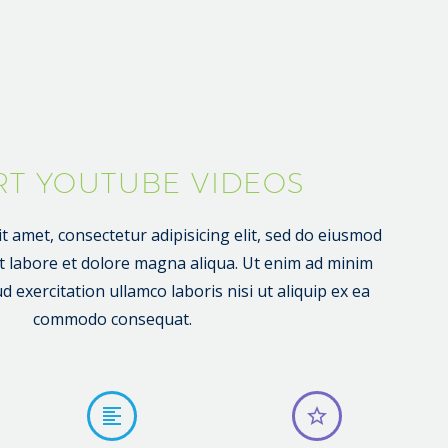
RT YOUTUBE VIDEOS
 amet, consectetur adipisicing elit, sed do eiusmod
t labore et dolore magna aliqua. Ut enim ad minim
 exercitation ullamco laboris nisi ut aliquip ex ea
commodo consequat.



