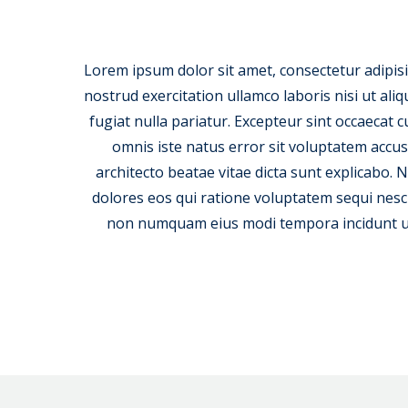
Lecteur
vidéo
Lorem ipsum dolor sit amet, consectetur adipisi
nostrud exercitation ullamco laboris nisi ut ali
fugiat nulla pariatur. Excepteur sint occaecat c
omnis iste natus error sit voluptatem accu
architecto beatae vitae dicta sunt explicabo.
dolores eos qui ratione voluptatem sequi nesci
non numquam eius modi tempora incidunt ut