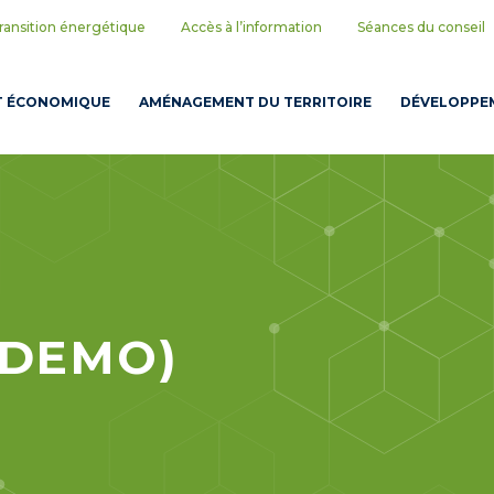
ransition énergétique
Accès à l’information
Séances du conseil
T ÉCONOMIQUE
AMÉNAGEMENT DU TERRITOIRE
DÉVELOPPEM
(DEMO)