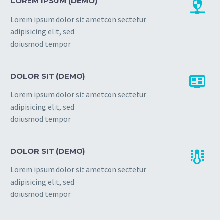
LOREM IPSUM (DEMO)


Lorem ipsum dolor sit ametcon sectetur
adipisicing elit, sed
doiusmod tempor
DOLOR SIT (DEMO)


Lorem ipsum dolor sit ametcon sectetur
adipisicing elit, sed
doiusmod tempor
DOLOR SIT (DEMO)


Lorem ipsum dolor sit ametcon sectetur
adipisicing elit, sed
doiusmod tempor