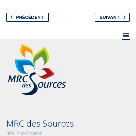
PRÉCÉDENT
SUIVANT

MRC des Sources
309, rue Chassé