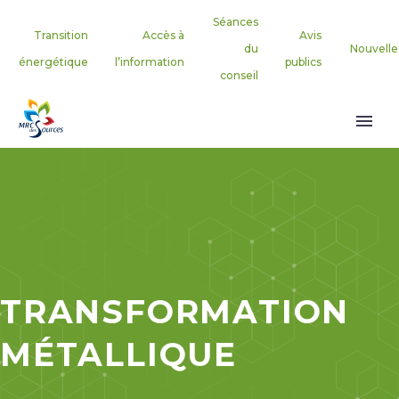
Séances
Transition
Accès à
Avis
du
Nouvelle
énergétique
l’information
publics
conseil
TRANSFORMATION
MÉTALLIQUE