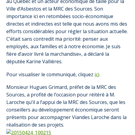
au Québec et un acteur économique de taille pour la
Ville d’Asbestos et la MRC des Sources. Son
importance ici en retombées socio-économique
directes et indirectes est telle que nous avons mis des
efforts considérables pour régler la situation actuelle.
C’était sans contredit ma priorité: penser aux
employés, aux familles et à notre économie. Je suis
fière d’avoir livré la marchandise», a déclaré la
députée Karine Vallières.
Pour visualiser le communiqué, cliquez
ici
Monsieur Hugues Grimard, préfet de la MRC des
Sources, a profité de l’occasion pour réitéré à M.
Laroche qu’il a l’appui de la MRC des Sources, que les
conseillers au développement économique seront
présents pour accompagner Viandes Laroche dans la
réalisation de ses projets.