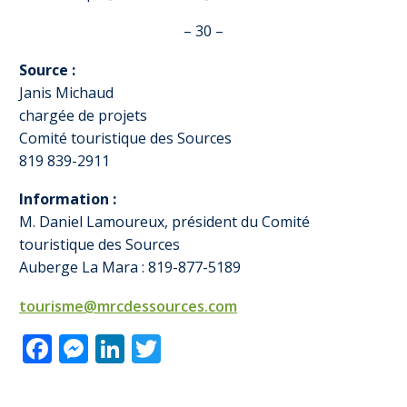
– 30 –
Source :
Janis Michaud
chargée de projets
Comité touristique des Sources
819 839-2911
Information :
M. Daniel Lamoureux, président du Comité
touristique des Sources
Auberge La Mara : 819-877-5189
tourisme@mrcdessources.com
Facebook
Messenger
LinkedIn
Twitter