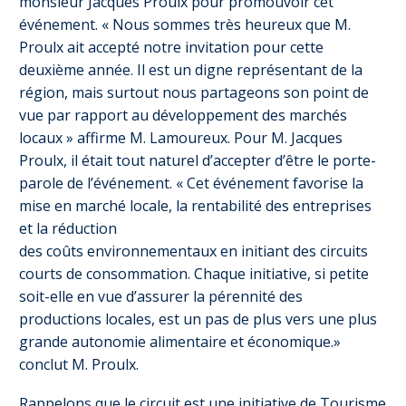
monsieur Jacques Proulx pour promouvoir cet
événement. « Nous sommes très heureux que M.
Proulx ait accepté notre invitation pour cette
deuxième année. Il est un digne représentant de la
région, mais surtout nous partageons son point de
vue par rapport au développement des marchés
locaux » affirme M. Lamoureux. Pour M. Jacques
Proulx, il était tout naturel d’accepter d’être le porte-
parole de l’événement. « Cet événement favorise la
mise en marché locale, la rentabilité des entreprises
et la réduction
des coûts environnementaux en initiant des circuits
courts de consommation. Chaque initiative, si petite
soit-elle en vue d’assurer la pérennité des
productions locales, est un pas de plus vers une plus
grande autonomie alimentaire et économique.»
conclut M. Proulx.
Rappelons que le circuit est une initiative de Tourisme