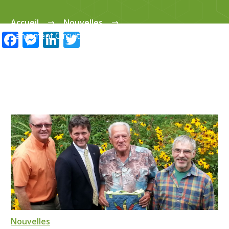
Accueil
Nouvelles
Facebook
Messenger
LinkedIn
Twitter
Lancement Circuit Saveurs et savoir-faire des Sources
Nouvelles