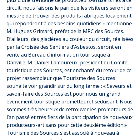
plus d’une trentaine de producteurs-artisans liés à ce
circuit, nous faisons le pari que les visiteurs seront en
mesure de trouver des produits fabriqués localement
qui répondront à des besoins quotidiens.» mentionne
M. Hugues Grimard, préfet de la MRC des Sources.
D’ailleurs, des glacières au couleur du circuit, réalisées
par la Croisée des Sentiers d’Asbestos, seront en
vente au Bureau d’information touristique à
Danville. M. Daniel Lamoureux, président du Comité
touristique des Sources, est enchanté du retour de ce
projet rassembleur que Tourisme des Sources
souhaite voir grandir sur du long terme : « Saveurs et
savoir-faire des Sources est pour nous un grand
événement touristique prometteuret séduisant. Nous
sommes très heureux de retrouver les promoteurs de
l’an passé et très fiers de la participation de nouveaux
producteurs-artisans pour cette deuxième édition.»
Tourisme des Sources s’est associé à nouveau à