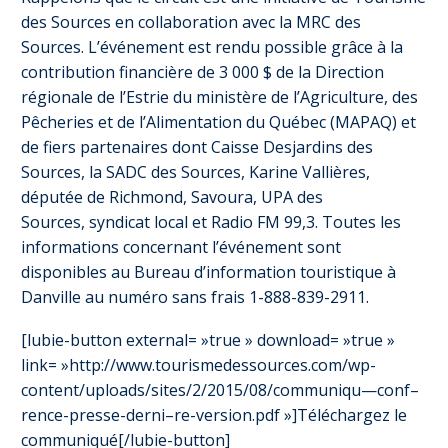
des Sources en collaboration avec la MRC des
Sources. L’événement est rendu possible grâce à la
contribution financière de 3 000 $ de la Direction
régionale de l’Estrie du ministère de l’Agriculture, des
Pêcheries et de l’Alimentation du Québec (MAPAQ) et
de fiers partenaires dont Caisse Desjardins des
Sources, la SADC des Sources, Karine Vallières,
députée de Richmond, Savoura, UPA des
Sources, syndicat local et Radio FM 99,3. Toutes les
informations concernant l’événement sont
disponibles au Bureau d’information touristique à
Danville au numéro sans frais 1-888-839-2911.
[lubie-button external= »true » download= »true »
link= »http://www.tourismedessources.com/wp-
content/uploads/sites/2/2015/08/communiqu—conf–
rence-presse-derni–re-version.pdf »]Téléchargez le
communiqué[/lubie-button]