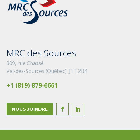
MRC des Sources
309, rue Chassé
Val-des-Sources (Québec) J1T 2B4
+1 (819) 879-6661
NOUS JOINDRE

