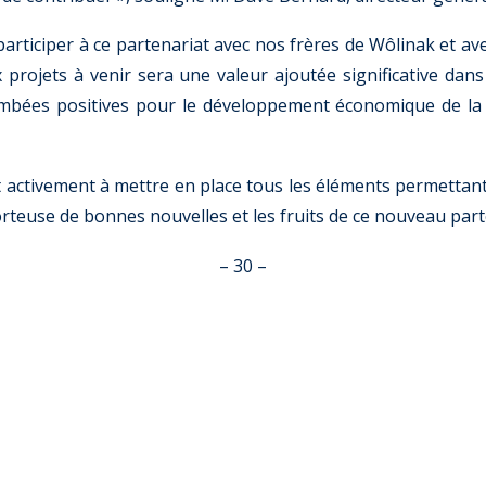
 participer à ce partenariat avec nos frères de Wôlinak et
projets à venir sera une valeur ajoutée significative dans 
ombées positives pour le développement économique de la Na
t activement à mettre en place tous les éléments permettant
teuse de bonnes nouvelles et les fruits de ce nouveau part
– 30 –