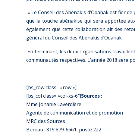
« Le Conseil des Abénakis d’Odanak est fier de
que la touche abénakise qui sera apportée aux 
également que cette collaboration ait des ret
général du Conseil des Abénakis d’Odanak.
En terminant, les deux organisations travaillen
communautés respectives. L’année 2018 sera por
[bs_row class= »row »]
[bs_col class= »col-xs-6″]
Sources :
Mme Johanie Laverdière
Agente de communication et de promotion
MRC des Sources
Bureau : 819 879-6661, poste 222