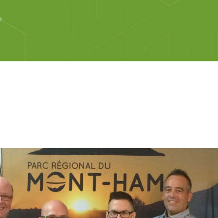
ariat entre la MRC des Sources et le Grand Conseil de la N