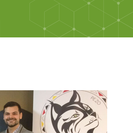
ation Waban-Aki