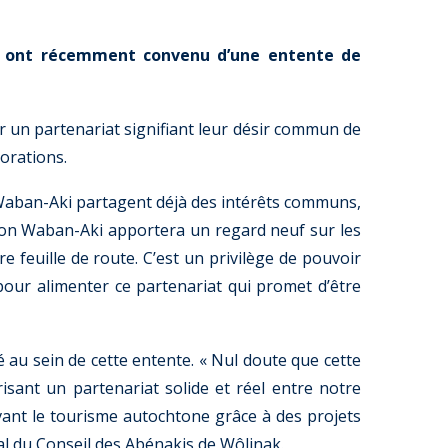
ki ont récemment convenu d’une entente de
r un partenariat signifiant leur désir commun de
borations.
n Waban-Aki partagent déjà des intérêts communs,
ion Waban-Aki apportera un regard neuf sur les
feuille de route. C’est un privilège de pouvoir
pour alimenter ce partenariat qui promet d’être
 au sein de cette entente. « Nul doute que cette
isant un partenariat solide et réel entre notre
ant le tourisme autochtone grâce à des projets
al du Conseil des Abénakis de Wôlinak.