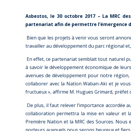
Asbestos, le 30 octobre 2017 – La MRC de
partenariat afin de permettre l’émergence 
Bien que les projets à venir vous seront annonc
travailler au développement du parc régional et, 
En effet, ce partenariat semblait tout naturel 
à savoir le développement économique de leurs
avenues de développement pour notre région, to
collaborer avec la Nation Waban-Aki et je vous
fructueux », affirme M. Hugues Grimard, préfet d
De plus, il faut relever l’importance accordée 
collaboration permettra la mise en valeur et l
Première Nation et la MRC des Sources. Nous e
porteurs auxquels nous serons heureux et fiers 