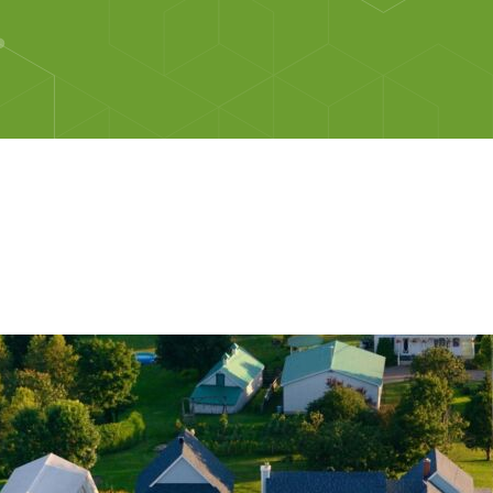
e municipalisé de vidange de fosses septiques sur le terri