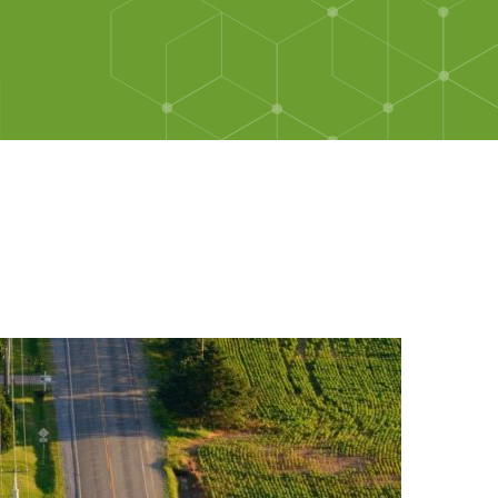
toire de la MRC des Sources