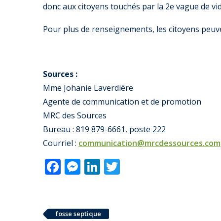
donc aux citoyens touchés par la 2e vague de vid
Pour plus de renseignements, les citoyens peuv
Sources :
Mme Johanie Laverdière
Agente de communication et de promotion
MRC des Sources
Bureau : 819 879-6661, poste 222
Courriel :
communication@mrcdessources.com
Facebook
Messenger
LinkedIn
Twitter
fosse septique