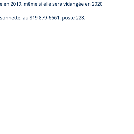
re en 2019, même si elle sera vidangée en 2020.
sonnette, au 819 879-6661, poste 228.