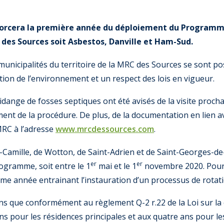
amorcera la première année du déploiement du Programm
 des Sources soit Asbestos, Danville et Ham-Sud.
s municipalités du territoire de la MRC des Sources se sont po
on de l’environnement et un respect des lois en vigueur.
dange de fosses septiques ont été avisés de la visite proch
ment de la procédure. De plus, de la documentation en lien a
MRC à l’adresse
www.mrcdessources.com
.
t-Camille, de Wotton, de Saint-Adrien et de Saint-Georges-
er
er
rogramme, soit entre le 1
mai et le 1
novembre 2020. Pour 
me année entrainant l’instauration d’un processus de rotati
ns que conformément au règlement Q-2 r.22 de la Loi sur la qu
ans pour les résidences principales et aux quatre ans pour