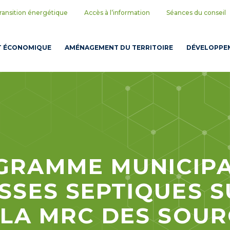
ransition énergétique
Accès à l’information
Séances du conseil
T ÉCONOMIQUE
AMÉNAGEMENT DU TERRITOIRE
DÉVELOPPEM
GRAMME MUNICIPA
SSES SEPTIQUES S
 LA MRC DES SOU