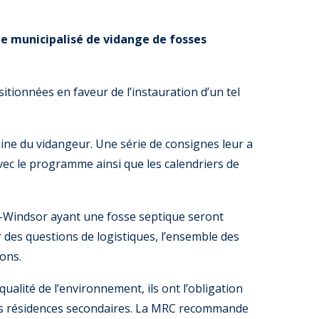
e municipalisé de vidange de fosses
sitionnées en faveur de l’instauration d’un tel
aine du vidangeur. Une série de consignes leur a
vec le programme ainsi que les calendriers de
de-Windsor ayant une fosse septique seront
des questions de logistiques, l’ensemble des
ons.
alité de l’environnement, ils ont l’obligation
 les résidences secondaires. La MRC recommande