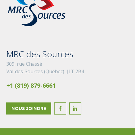
MRC des Sources
309, rue Chassé
Val-des-Sources (Québec) J1T 2B4
+1 (819) 879-6661
NOUS JOINDRE

